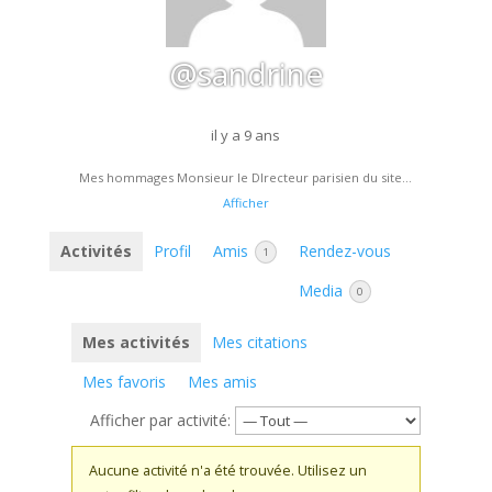
@sandrine
il y a 9 ans
Mes hommages Monsieur le DIrecteur parisien du site…
Afficher
Activités
Profil
Amis
Rendez-vous
1
Media
0
Mes activités
Mes citations
Mes favoris
Mes amis
Afficher par activité:
Aucune activité n'a été trouvée. Utilisez un