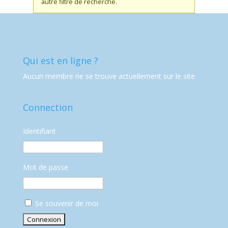
autre filtre de recherche.
Qui est en ligne ?
Aucun membre ne se trouve actuellement sur le site
Connection
Identifiant
Mot de passe
Se souvenir de moi