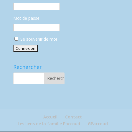
Mot de passe
Se souvenir de moi
Rechercher
Accueil
Contact
Les liens de la famille Paccoud
GPaccoud