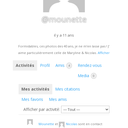
@mounette
il y a 11 ans
Formidables, ces photos des 40 ans, je ne m’en lasse pas ! J’
aime particulièrement celle de Maryline & Nicolas.
Afficher
Activités
Profil
Amis
Rendez-vous
4
Media
0
Mes activités
Mes citations
Mes favoris
Mes amis
Afficher par activité:
Mounette
et
Nicolas
sont en contact