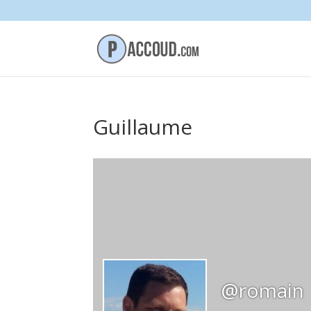
Guillaume
@romain