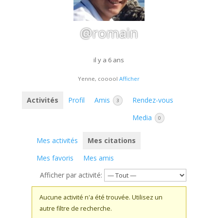
@romain
il y a 6 ans
Yenne, cooool
Afficher
Activités
Profil
Amis
Rendez-vous
3
Media
0
Mes activités
Mes citations
Mes favoris
Mes amis
Afficher par activité:
Aucune activité n'a été trouvée. Utilisez un
autre filtre de recherche.